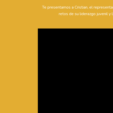
Te presentamos a Cristian, el representa
retos de su liderazgo juvenil y 