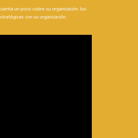
cuenta un poco sobre su organización, los
estratégicas con su organización.