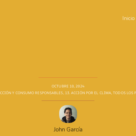
Inicio
TUD AGRÍCOLA 
OCTUBRE 10, 2024
UCCIÓN Y CONSUMO RESPONSABLES
,
13. ACCIÓN POR EL CLIMA
,
TODOS LOS 
John García