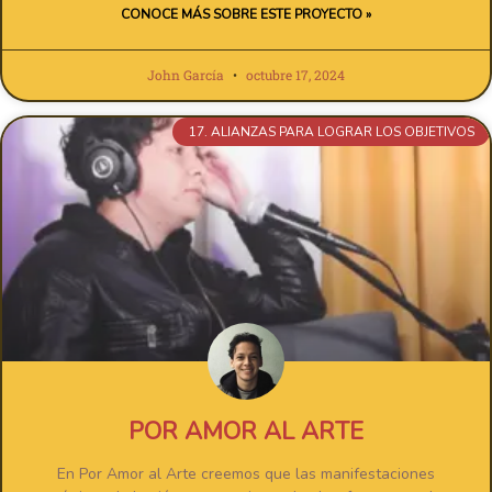
CONOCE MÁS SOBRE ESTE PROYECTO »
John García
octubre 17, 2024
17. ALIANZAS PARA LOGRAR LOS OBJETIVOS
POR AMOR AL ARTE
En Por Amor al Arte creemos que las manifestaciones