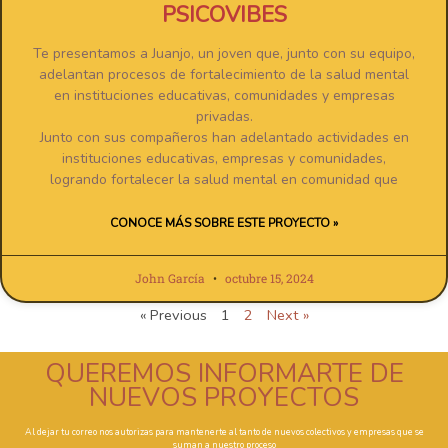
PSICOVIBES
Te presentamos a Juanjo, un joven que, junto con su equipo,
adelantan procesos de fortalecimiento de la salud mental
en instituciones educativas, comunidades y empresas
privadas.
Junto con sus compañeros han adelantado actividades en
instituciones educativas, empresas y comunidades,
logrando fortalecer la salud mental en comunidad que
CONOCE MÁS SOBRE ESTE PROYECTO »
John García
octubre 15, 2024
« Previous
1
2
Next »
QUEREMOS INFORMARTE DE
NUEVOS PROYECTOS
Al dejar tu correo nos autorizas para mantenerte al tanto de nuevos colectivos y empresas que se
suman a nuestro proceso