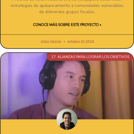
estrategias de apalancamiento a comunidades vulnerables
de diferentes grupos focales.
CONOCE MÁS SOBRE ESTE PROYECTO »
John García
octubre 15, 2024
17. ALIANZAS PARA LOGRAR LOS OBJETIVOS