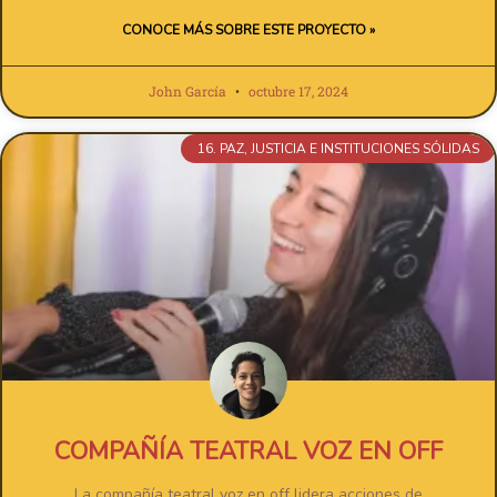
CONOCE MÁS SOBRE ESTE PROYECTO »
John García
octubre 17, 2024
16. PAZ, JUSTICIA E INSTITUCIONES SÓLIDAS
COMPAÑÍA TEATRAL VOZ EN OFF
La compañía teatral voz en off lidera acciones de