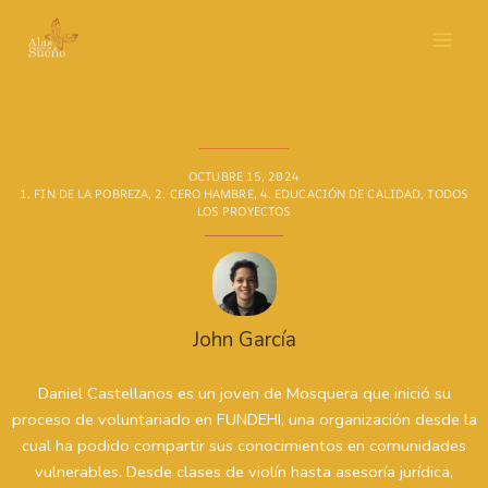
Ir
al
contenido
FUNDEHI
OCTUBRE 15, 2024
1. FIN DE LA POBREZA
,
2. CERO HAMBRE
,
4. EDUCACIÓN DE CALIDAD
,
TODOS
LOS PROYECTOS
John García
Daniel Castellanos es un joven de Mosquera que inició su
proceso de voluntariado en FUNDEHI, una organización desde la
cual ha podido compartir sus conocimientos en comunidades
vulnerables. Desde clases de violín hasta asesoría jurídica,