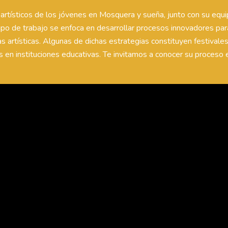
rtísticos de los jóvenes en Mosquera y sueña, junto con su equip
ipo de trabajo se enfoca en desarrollar procesos innovadores para 
 artísticas. Algunas de dichas estrategias constituyen festivales
os en instituciones educativas. Te invitamos a conocer su proceso