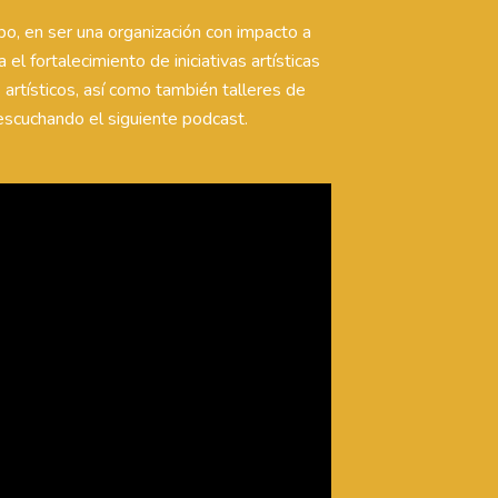
o, en ser una organización con impacto a
el fortalecimiento de iniciativas artísticas
 artísticos, así como también talleres de
 escuchando el siguiente podcast.