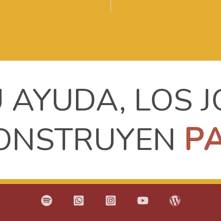
 AYUDA, LOS 
ONSTRUYEN
P