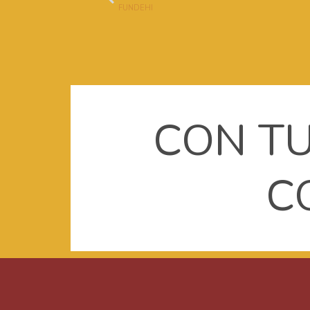
FUNDEHI
CON TU
C