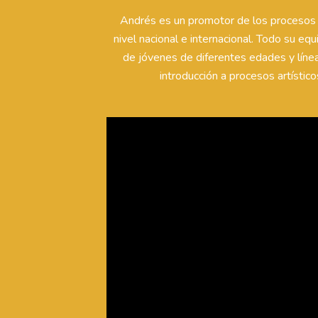
Andrés es un promotor de los procesos a
nivel nacional e internacional. Todo su equ
de jóvenes de diferentes edades y líneas
introducción a procesos artístic