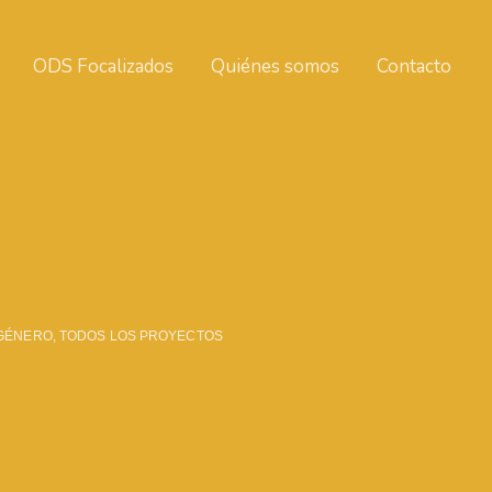
ODS Focalizados
Quiénes somos
Contacto
O
 GÉNERO
,
TODOS LOS PROYECTOS