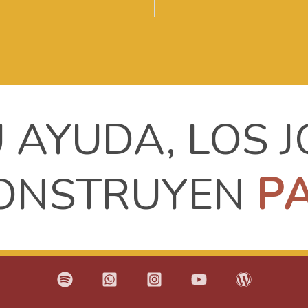
 AYUDA, LOS 
ONSTRUYEN
P