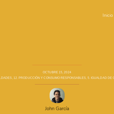
Inicio
MACARIOS TEATR
OCTUBRE 15, 2024
ALDADES
,
12. PRODUCCIÓN Y CONSUMO RESPONSABLES
,
5. IGUALDAD DE
John García