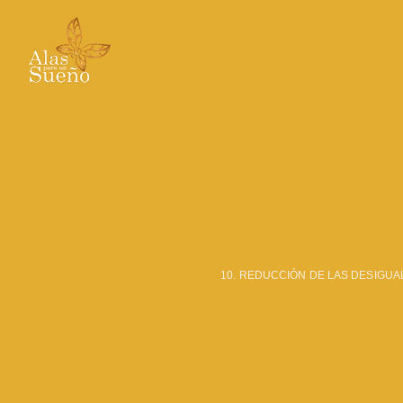
Ir
al
contenido
10. REDUCCIÓN DE LAS DESIGU