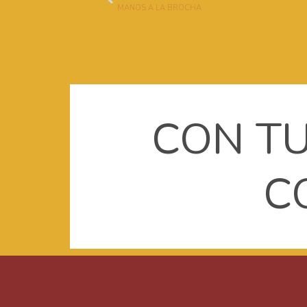
MANOS A LA BROCHA
CON TU
C