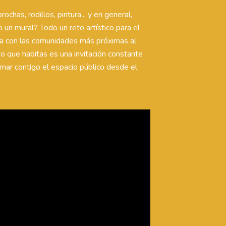
has, rodillos, pintura... y en general,
un mural? Todo un reto artístico para el
nza con las comunidades más próximas al
o que habitas es una invitación constante
rmar contigo el espacio público desde el