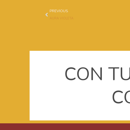
Prev
PREVIOUS
AURA VIOLETA
CON TU
C