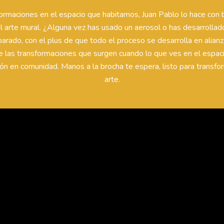
aciones en el espacio que habitamos, Juan Pablo lo hace con broc
 arte mural. ¿Alguna vez has usado un aerosol o has desarrollado 
parado, con el plus de que todo el proceso se desarrolla en alia
de las transformaciones que surgen cuando lo que ves en el espaci
cción en comunidad. Manos a la brocha te espera, listo para transfo
arte.