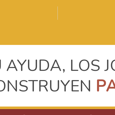
 AYUDA, LOS 
ONSTRUYEN
P