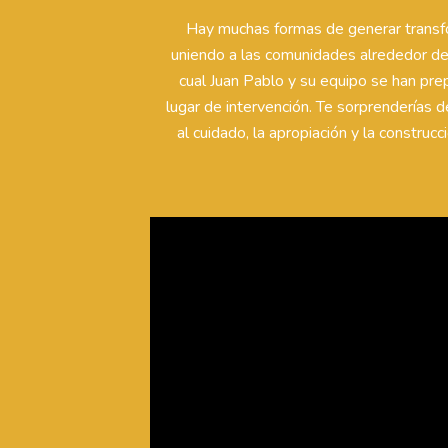
Hay muchas formas de generar transform
uniendo a las comunidades alrededor del
cual Juan Pablo y su equipo se han pre
lugar de intervención. Te sorprenderías 
al cuidado, la apropiación y la constru