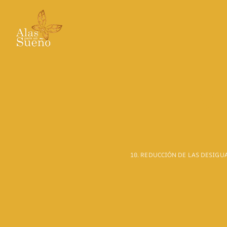
Ir
al
contenido
M
10. REDUCCIÓN DE LAS DESIG