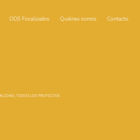
ODS Focalizados
Quiénes somos
Contacto
HA
CALIDAD
,
TODOS LOS PROYECTOS