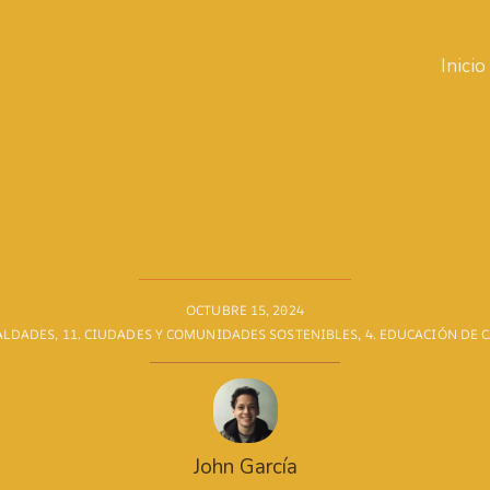
Inicio
ANOS A LA BROC
OCTUBRE 15, 2024
UALDADES
,
11. CIUDADES Y COMUNIDADES SOSTENIBLES
,
4. EDUCACIÓN DE 
John García